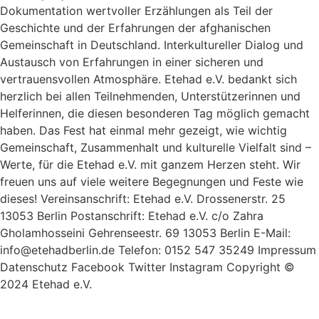
Dokumentation wertvoller Erzählungen als Teil der
Geschichte und der Erfahrungen der afghanischen
Gemeinschaft in Deutschland. Interkultureller Dialog und
Austausch von Erfahrungen in einer sicheren und
vertrauensvollen Atmosphäre. Etehad e.V. bedankt sich
herzlich bei allen Teilnehmenden, Unterstützerinnen und
Helferinnen, die diesen besonderen Tag möglich gemacht
haben. Das Fest hat einmal mehr gezeigt, wie wichtig
Gemeinschaft, Zusammenhalt und kulturelle Vielfalt sind –
Werte, für die Etehad e.V. mit ganzem Herzen steht. Wir
freuen uns auf viele weitere Begegnungen und Feste wie
dieses! Vereinsanschrift: Etehad e.V. Drossenerstr. 25
13053 Berlin Postanschrift: Etehad e.V. c/o Zahra
Gholamhosseini Gehrenseestr. 69 13053 Berlin E-Mail:
info@etehadberlin.de Telefon: 0152 547 35249 Impressum​
Datenschutz Facebook Twitter Instagram Copyright ©
2024 Etehad e.V.