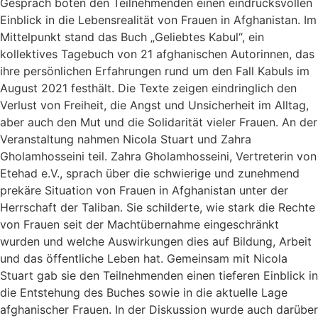
Gespräch boten den Teilnehmenden einen eindrucksvollen
Einblick in die Lebensrealität von Frauen in Afghanistan. Im
Mittelpunkt stand das Buch „Geliebtes Kabul“, ein
kollektives Tagebuch von 21 afghanischen Autorinnen, das
ihre persönlichen Erfahrungen rund um den Fall Kabuls im
August 2021 festhält. Die Texte zeigen eindringlich den
Verlust von Freiheit, die Angst und Unsicherheit im Alltag,
aber auch den Mut und die Solidarität vieler Frauen. An der
Veranstaltung nahmen Nicola Stuart und Zahra
Gholamhosseini teil. Zahra Gholamhosseini, Vertreterin von
Etehad e.V., sprach über die schwierige und zunehmend
prekäre Situation von Frauen in Afghanistan unter der
Herrschaft der Taliban. Sie schilderte, wie stark die Rechte
von Frauen seit der Machtübernahme eingeschränkt
wurden und welche Auswirkungen dies auf Bildung, Arbeit
und das öffentliche Leben hat. Gemeinsam mit Nicola
Stuart gab sie den Teilnehmenden einen tieferen Einblick in
die Entstehung des Buches sowie in die aktuelle Lage
afghanischer Frauen. In der Diskussion wurde auch darüber