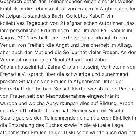
Gespräch boten den Teilnehmenden einen eindrucksvollen
Einblick in die Lebensrealität von Frauen in Afghanistan. Im
Mittelpunkt stand das Buch „Geliebtes Kabul“, ein
kollektives Tagebuch von 21 afghanischen Autorinnen, das
ihre persönlichen Erfahrungen rund um den Fall Kabuls im
August 2021 festhält. Die Texte zeigen eindringlich den
Verlust von Freiheit, die Angst und Unsicherheit im Alltag,
aber auch den Mut und die Solidarität vieler Frauen. An der
Veranstaltung nahmen Nicola Stuart und Zahra
Gholamhosseini teil. Zahra Gholamhosseini, Vertreterin von
Etehad e.V., sprach über die schwierige und zunehmend
prekäre Situation von Frauen in Afghanistan unter der
Herrschaft der Taliban. Sie schilderte, wie stark die Rechte
von Frauen seit der Machtübernahme eingeschränkt
wurden und welche Auswirkungen dies auf Bildung, Arbeit
und das öffentliche Leben hat. Gemeinsam mit Nicola
Stuart gab sie den Teilnehmenden einen tieferen Einblick in
die Entstehung des Buches sowie in die aktuelle Lage
afghanischer Frauen. In der Diskussion wurde auch darüber