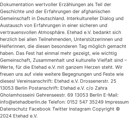
Dokumentation wertvoller Erzählungen als Teil der
Geschichte und der Erfahrungen der afghanischen
Gemeinschaft in Deutschland. Interkultureller Dialog und
Austausch von Erfahrungen in einer sicheren und
vertrauensvollen Atmosphäre. Etehad e.V. bedankt sich
herzlich bei allen Teilnehmenden, Unterstützerinnen und
Helferinnen, die diesen besonderen Tag möglich gemacht
haben. Das Fest hat einmal mehr gezeigt, wie wichtig
Gemeinschaft, Zusammenhalt und kulturelle Vielfalt sind –
Werte, für die Etehad e.V. mit ganzem Herzen steht. Wir
freuen uns auf viele weitere Begegnungen und Feste wie
dieses! Vereinsanschrift: Etehad e.V. Drossenerstr. 25
13053 Berlin Postanschrift: Etehad e.V. c/o Zahra
Gholamhosseini Gehrenseestr. 69 13053 Berlin E-Mail:
info@etehadberlin.de Telefon: 0152 547 35249 Impressum​
Datenschutz Facebook Twitter Instagram Copyright ©
2024 Etehad e.V.