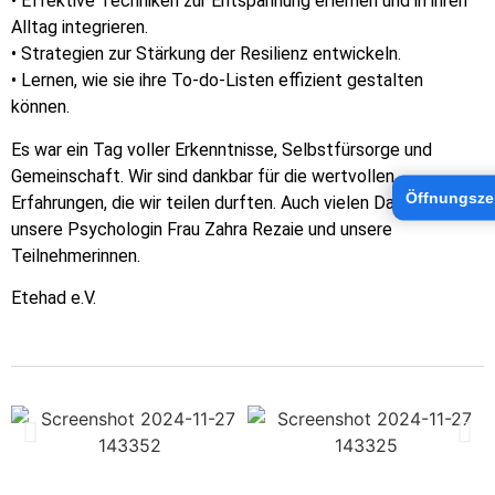
• Effektive Techniken zur Entspannung erlernen und in ihren
Alltag integrieren.
• Strategien zur Stärkung der Resilienz entwickeln.
• Lernen, wie sie ihre To-do-Listen effizient gestalten
können.
Es war ein Tag voller Erkenntnisse, Selbstfürsorge und
Gemeinschaft. Wir sind dankbar für die wertvollen
Öffnungsze
Erfahrungen, die wir teilen durften. Auch vielen Dank an
unsere Psychologin Frau Zahra Rezaie und unsere
Teilnehmerinnen.
Etehad e.V.