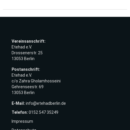
Vereinsanschrift:
Etehad e.V.
Drossenerstr. 25
13053 Berlin
Postanschrift:
Etehad e.V.
c/o Zahra Gholamhosseini
Gehrenseestr. 69
13053 Berlin
E-Mail:
info@etehadberlin.de
Telefon:
0152 547 35249
Impressum​