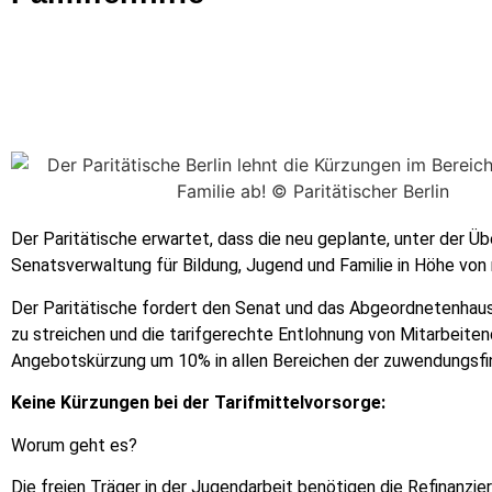
Der Paritätische erwartet, dass die neu geplante, unter der Ü
Senatsverwaltung für Bildung, Jugend und Familie in Höhe von r
Der Paritätische fordert den Senat und das Abgeordnetenhaus
zu streichen und die tarifgerechte Entlohnung von Mitarbeitend
Angebotskürzung um 10% in allen Bereichen der zuwendungsfina
Keine Kürzungen bei der Tarifmittelvorsorge:
Worum geht es?
Die freien Träger in der Jugendarbeit benötigen die Refinanzier