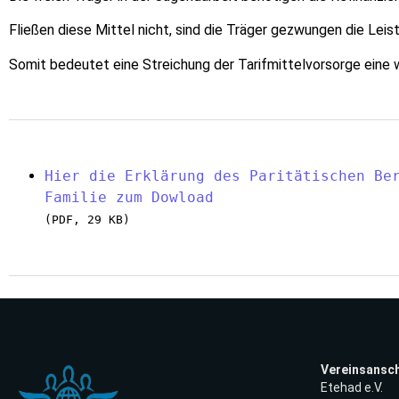
Fließen diese Mittel nicht, sind die Träger gezwungen die Leis
Somit bedeutet eine Streichung der Tarifmittelvorsorge eine w
Hier die Erklärung des Paritätischen Ber
(PDF, 29 KB)
Vereinsansch
Etehad e.V.