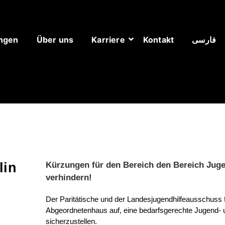
ungen
Über uns
Karriere
Kontakt
فارسی
lin
Kürzungen für den Bereich den Bereich Juge
verhindern!
Der Paritätische und der Landesjugendhilfeausschuss 
Abgeordnetenhaus auf, eine bedarfsgerechte Jugend- un
sicherzustellen.