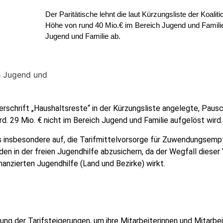
Der Paritätische lehnt die laut Kürzungsliste der Koal
Höhe von rund 40 Mio.€ im Bereich Jugend und Familie
Jugend und Familie ab.
berschrift „Haushaltsreste“ in der Kürzungsliste angelegte, Pau
d. 29 Mio. € nicht im Bereich Jugend und Familie aufgelöst wird.
 insbesondere auf, die Tarifmittelvorsorge für Zuwendungsemp
en in der freien Jugendhilfe abzusichern, da der Wegfall dieser
nzierten Jugendhilfe (Land und Bezirke) wirkt.
ung der Tarifsteigerungen, um ihre Mitarbeiterinnen und Mitarbeit