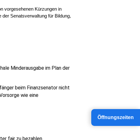
ition vorgesehenen Kürzungen in
 der Senatsverwaltung für Bildung,
schale Minderausgabe im Plan der
fänger beim Finanzsenator nicht
 Vorsorge wie eine
Öffnungszeiten
er fair zu bezahlen.